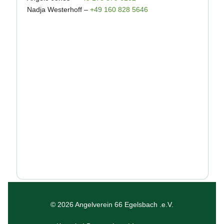
Nadja Westerhoff –
+49 160 828 5646
© 2026 Angelverein 66 Egelsbach
.e.V.