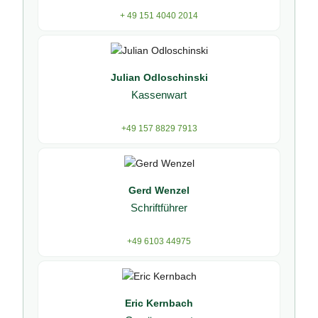
+ 49 151 4040 2014
Julian Odloschinski
Kassenwart
+49 157 8829 7913
Gerd Wenzel
Schriftführer
+49 6103 44975
Eric Kernbach