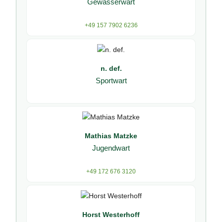
Gewässerwart
+49 157 7902 6236
n. def.
Sportwart
Mathias Matzke
Jugendwart
+49 172 676 3120
Horst Westerhoff